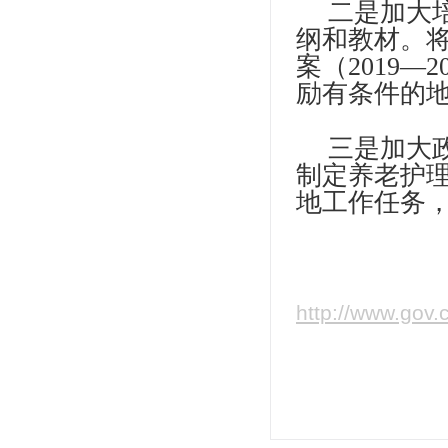
二是加大
纲和教材。
案（2019
励有条件的
三是加大
制定养老护
地工作任务
http://www.gov