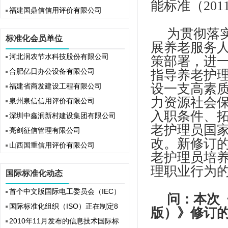
能标准（20
福建国鼎信信用评价有限公司
为贯彻落
标准化会员单位
展养老服务
河北润农节水科技股份有限公司
策部署，进
合肥亿日办公设备有限公司
指导养老护
设一支高素
福建省商发建设工程有限公司
力资源社会
泉州泉信信用评价有限公司
入职条件、
深圳中鑫润新村建设集团有限公司
老护理员国家
亮剑征信管理有限公司
改。新修订
山西国重信用评价有限公司
老护理员培
理职业行为
国际标准化动态
首个中文版国际电工委员会（IEC）
问：本次《
国际标准化组织（ISO）正在制定8
版）》修订
2010年11月发布的信息技术国际标