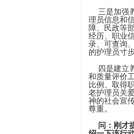
三是加强
理员信息和
障、民政等
经历、职业
录、可查询
的护理员寸
四是建立
和质量评价
比例、取得
老护理员关
神的社会宣
尊重。
问：刚才
绍一下该行