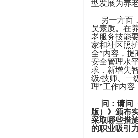
型发展为养
另一方面
员素质。在
老服务技能
家和社区照护
全”内容，
安全管理水
求，新增失
级/技师、一
理”工作内
问：请问《
版）》颁布
采取哪些措
的职业吸引