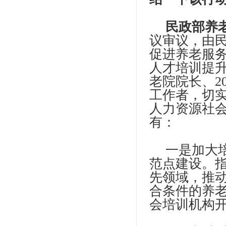
民政部养
议审议，由
促进养老服
人才培训提升
老院院长、2
工作者，切
人力资源社
有：
一是加大
范点建设。
先领域，推
合条件的养
会培训机构