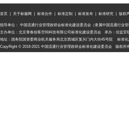
首页
|
关于标服网
|
标准合作
|
标准定制
|
标准发布
|
标准研究
|
版权
指导单位： 中国流通行业管理政研会标准化建设委员会（隶属中国流通行业管
主办单位：北京青春创客空间科技有限公司标准化建设委员会 承办：信监官
地址：国务院国资委商业机关服务局北京西城区复兴门内大街45号院 标准化服务咨询
CopyRight © 2018-2021 中国流通行业管理政研会标准化建设委员会 