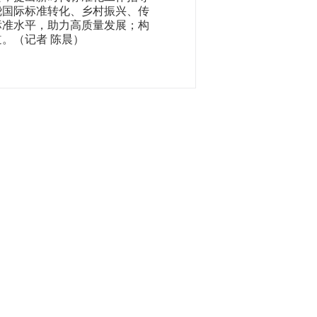
绕国际标准转化、乡村振兴、传
标准水平，助力高质量发展；构
道。
（记者 陈晨）