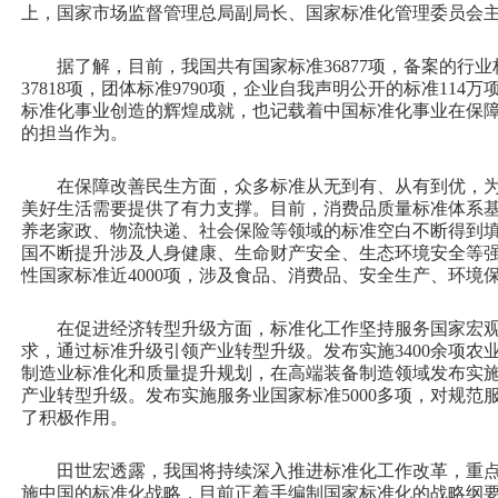
上，国家市场监督管理总局副局长、国家标准化管理委员会
据了解，目前，我国共有国家标准36877项，备案的行业标
37818项，团体标准9790项，企业自我声明公开的标准114
标准化事业创造的辉煌成就，也记载着中国标准化事业在保
的担当作为。
在保障改善民生方面，众多标准从无到有、从有到优，
美好生活需要提供了有力支撑。目前，消费品质量标准体系基本
养老家政、物流快递、社会保险等领域的标准空白不断得到
国不断提升涉及人身健康、生命财产安全、生态环境安全等
性国家标准近4000项，涉及食品、消费品、安全生产、环境
在促进经济转型升级方面，标准化工作坚持服务国家宏
求，通过标准升级引领产业转型升级。发布实施3400余项农
制造业标准化和质量提升规划，在高端装备制造领域发布实施1
产业转型升级。发布实施服务业国家标准5000多项，对规范
了积极作用。
田世宏透露，我国将持续深入推进标准化工作改革，重点
施中国的标准化战略，目前正着手编制国家标准化的战略纲