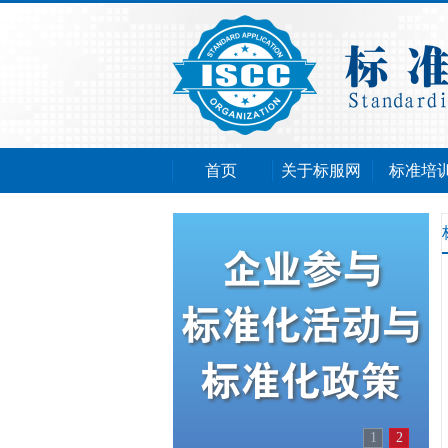
首页
关于标服网
标准培
1
2