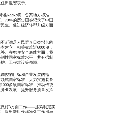
主任田世宏表示。
准62262项，备案地方标准
万项。70年的历史画卷记录了中国
障民生、促进经济转型升级方面
为不断满足人民群众日益增长的
建立，相关标准近6000项，
填补。在兜住安全底线方面，我
强制性国家标准水平，共有强制
保护、工程建设等领域。
观调控的目标和产业发展的需
业领域国家标准，大力实施装备
000多项国家标准，推动传统
服务业发展、提升服务质量发挥
做好3方面工作——抓紧制定实
要，提出新时代标准化工作指导