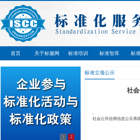
首页
关于标服网
标准培训
标准智库
标
标准立项公示
社会
,
社会公共信用信息公示系
1
2