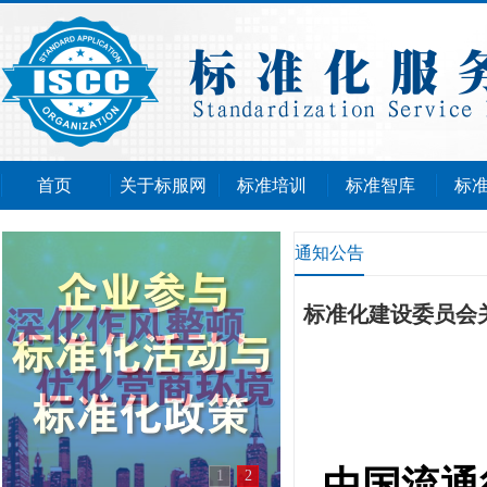
首页
关于标服网
标准培训
标准智库
标
通知公告
标准化建设委员会
中国流通
1
2