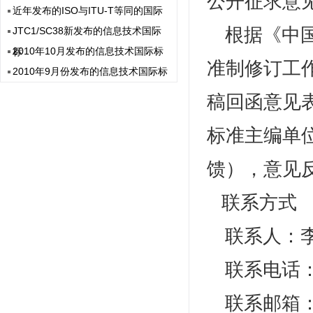
公开征求意
近年发布的ISO与ITU-T等同的国际
根据《中
JTC1/SC38新发布的信息技术国际
2010年10月发布的信息技术国际标
标
准制修订工
2010年9月份发布的信息技术国际标
稿回函意见表
标准主编单
馈），意见反
联系方式
联系人：
联系电话：0
联系邮箱：ci