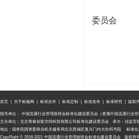
中国流
委员会
二〇
首页
|
关于标服网
|
标准合作
|
标准定制
|
标准发布
|
标准研究
|
版权
指导单位： 中国流通行业管理政研会标准化建设委员会（隶属中国流通行业管
主办单位：北京青春创客空间科技有限公司标准化建设委员会 承办：信监官
地址：国务院国资委商业机关服务局北京西城区复兴门内大街45号院 标准化服务咨询
CopyRight © 2018-2021 中国流通行业管理政研会标准化建设委员会 