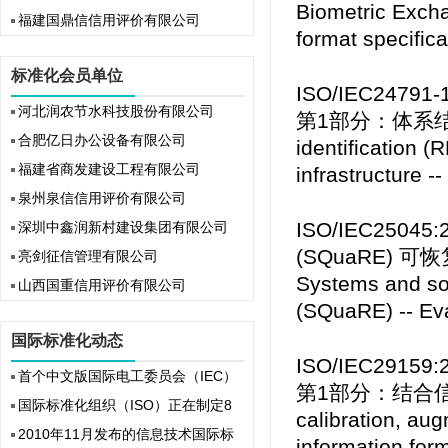
Biometric Excha
福建国鼎信信用评价有限公司
format specific
标准化会员单位
ISO/IEC24
河北润农节水科技股份有限公司
第1部分：体系结构（In
合肥亿日办公设备有限公司
identification 
福建省商发建设工程有限公司
infrastructure -
泉州泉信信用评价有限公司
ISO/IEC25
深圳中鑫润新村建设集团有限公司
(SQuaRE) 可恢复
亮剑征信管理有限公司
Systems and so
山西国重信用评价有限公司
(SQuaRE) -- Eva
国际标准化动态
ISO/IEC29
首个中文版国际电工委员会（IEC）
第1部分：结合信息格式（
国际标准化组织（ISO）正在制定8
calibration, aug
2010年11月发布的信息技术国际标
information fo