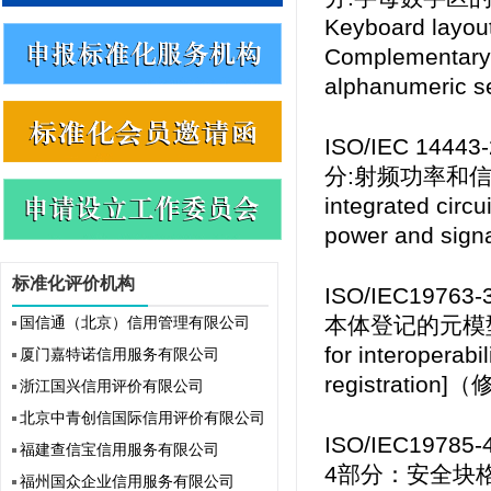
Keyboard layouts
Complementary l
alphanumeric
ISO/IEC 14
分:射频功率和信号接口（
integrated circu
power and sig
标准化评价机构
ISO/IEC197
本体登记的元模型[Inf
国信通（北京）信用管理有限公司
for interoperabi
厦门嘉特诺信用服务有限公司
registration]
浙江国兴信用评价有限公司
北京中青创信国际信用评价有限公司
ISO/IEC19
福建查信宝信用服务有限公司
4部分：安全块格式规范
福州国众企业信用服务有限公司