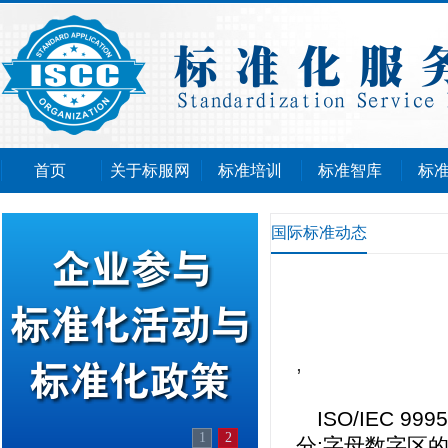
首页
关于标服网
标准培训
标准智库
标
国际标准动态
,
ISO/IEC 9
1
2
分:字母数字区的字母